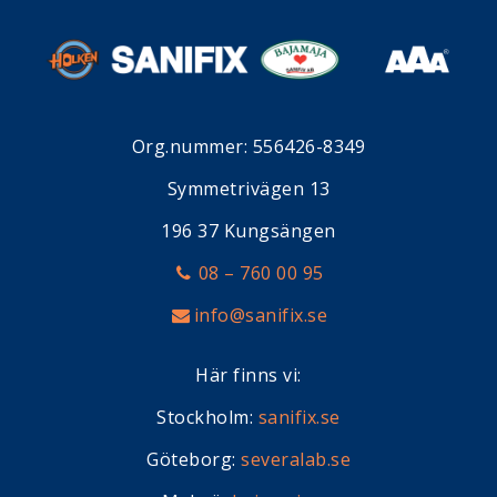
Org.nummer: 556426-8349
Symmetrivägen 13
196 37 Kungsängen
08 – 760 00 95
info@sanifix.se
Här finns vi:
Stockholm:
sanifix.se
Göteborg:
severalab.se