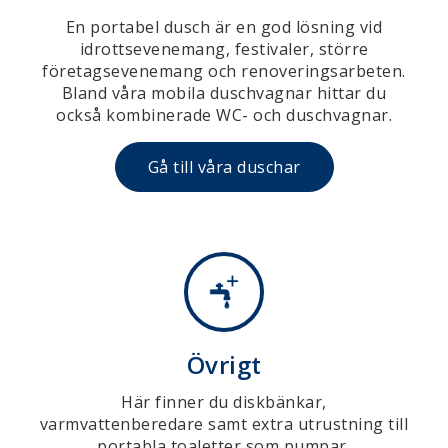
En portabel dusch är en god lösning vid
idrottsevenemang, festivaler, större
företagsevenemang och renoveringsarbeten.
Bland våra mobila duschvagnar hittar du
också kombinerade WC- och duschvagnar.
Gå till våra duschar
Övrigt
Här finner du diskbänkar,
varmvattenberedare samt extra utrustning till
portabla toaletter som pumpar,