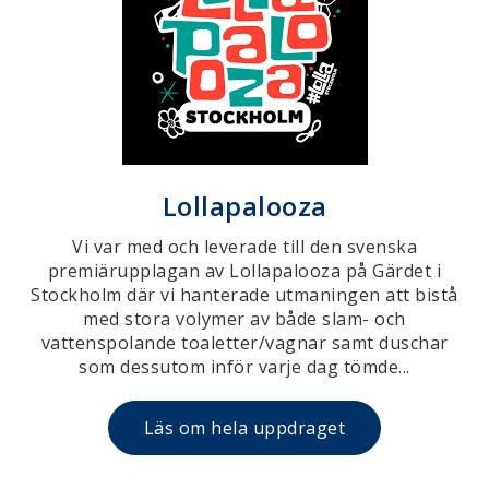
Lollapalooza
Vi var med och leverade till den svenska
premiärupplagan av Lollapalooza på Gärdet i
Stockholm där vi hanterade utmaningen att bistå
med stora volymer av både slam- och
vattenspolande toaletter/vagnar samt duschar
som dessutom inför varje dag tömde...
Läs om hela uppdraget