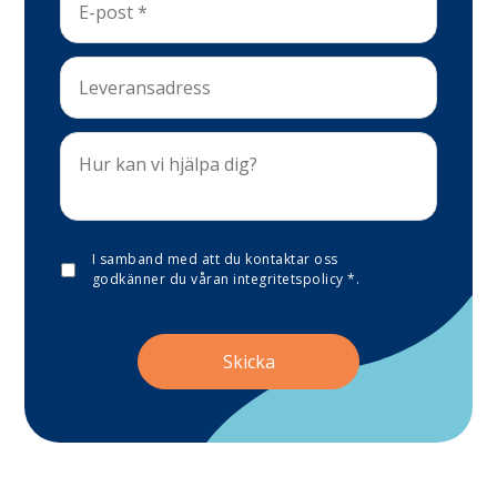
I samband med att du kontaktar oss
godkänner du våran
integritetspolicy
*
.