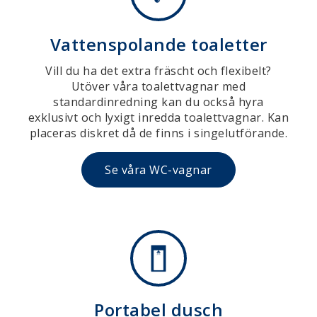
Vattenspolande toaletter
Vill du ha det extra fräscht och flexibelt?
Utöver våra toalettvagnar med
standardinredning kan du också hyra
exklusivt och lyxigt inredda toalettvagnar. Kan
placeras diskret då de finns i singelutförande.
Se våra WC-vagnar
Portabel dusch