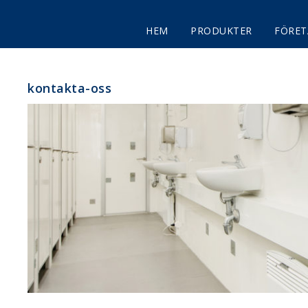
HEM
PRODUKTER
FÖRET
kontakta-oss