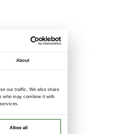
About
se our traffic. We also share
ers who may combine it with
 services.
Allow all