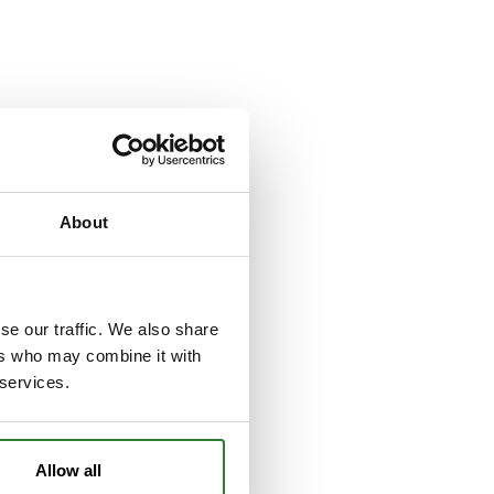
About
se our traffic. We also share
ers who may combine it with
 services.
Allow all