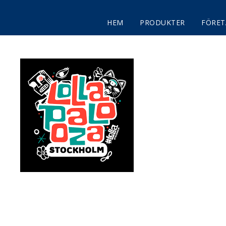
HEM
PRODUKTER
FÖRET