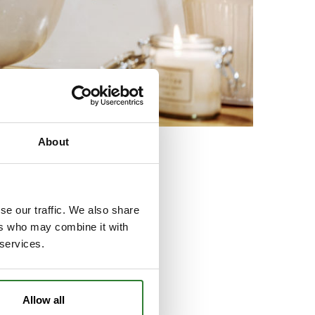
About
se our traffic. We also share
ers who may combine it with
 services.
Allow all