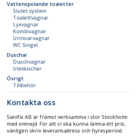
Vattenspolande toaletter
Slutet system
Toalettvagnar
Lyxvagnar
Kombivagnar
Urinoarvagnar
WC Singel
Duschar
Duschvagnar
Uteduschar
Övrigt
Tillbehör
Kontakta oss
Sanifix AB är främst verksamma i stor Stockholm
med omnejd. För att vi ska kunna lämna ett pris,
vänligen skriv leveransadress och hyresperiod.