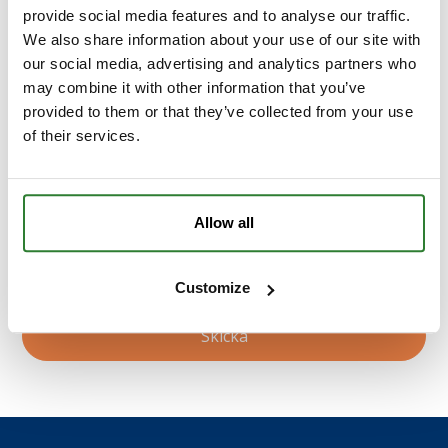
provide social media features and to analyse our traffic.
We also share information about your use of our site with
our social media, advertising and analytics partners who
may combine it with other information that you’ve
provided to them or that they’ve collected from your use
of their services.
Allow all
I samband med att du kontaktar oss godkänner du
våran
integritetspolicy
*
.
Customize