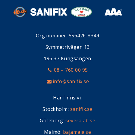
Org.nummer: 556426-8349
Symmetrivägen 13
196 37 Kungsängen
08 – 760 00 95
info@sanifix.se
Här finns vi:
Stockholm:
sanifix.se
Göteborg:
severalab.se
Malmö:
bajamaja.se