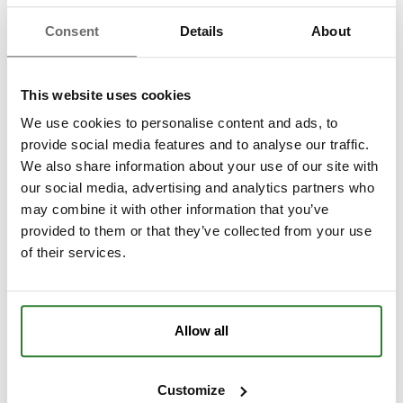
Sanifix AB är främst verksamma i stor Stockholm
Consent
Details
About
med omnejd. För att vi ska kunna lämna ett pris,
vänligen skriv leveransadress och hyresperiod.
This website uses cookies
We use cookies to personalise content and ads, to
provide social media features and to analyse our traffic.
We also share information about your use of our site with
our social media, advertising and analytics partners who
may combine it with other information that you’ve
provided to them or that they’ve collected from your use
of their services.
Allow all
Customize