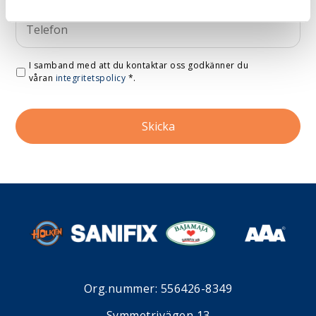
I samband med att du kontaktar oss godkänner du
våran
integritetspolicy
*
.
Org.nummer: 556426-8349
Symmetrivägen 13