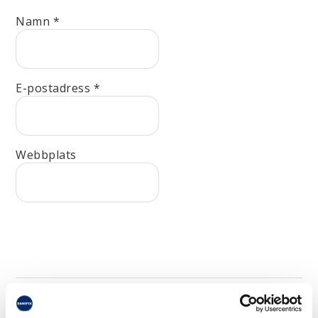
Namn
*
E-postadress
*
Webbplats
Kontakta oss