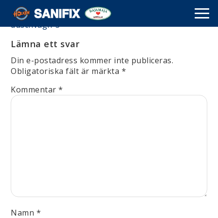
duschvagn-5
Lämna ett svar
Din e-postadress kommer inte publiceras.
Obligatoriska fält är märkta
*
Kommentar
*
Namn
*