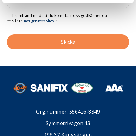
I samband med att du kontaktar oss godkänner du
våran
integritetspolicy
*
.
Org.nummer: 556426-8349
Symmetrivägen 13
196 37 Kungsängen