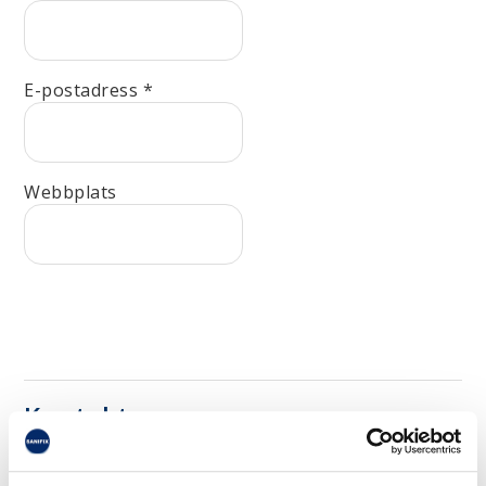
E-postadress
*
Webbplats
Kontakta oss
Sanifix AB är främst verksamma i stor Stockholm