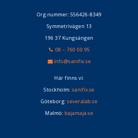
Org.nummer: 556426-8349
Symmetrivägen 13
196 37 Kungsängen
08 – 760 00 95
info@sanifix.se
Här finns vi:
Stockholm:
sanifix.se
Göteborg:
severalab.se
Malmö:
bajamaja.se