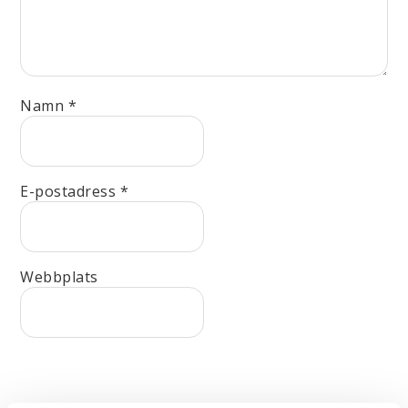
Namn
*
E-postadress
*
Webbplats